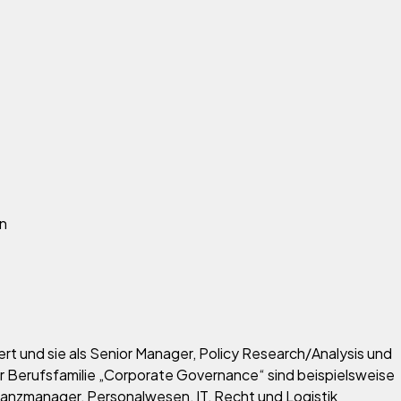
n
rt und sie als Senior Manager, Policy Research/Analysis und
 Berufsfamilie „Corporate Governance“ sind beispielsweise
nanzmanager, Personalwesen, IT, Recht und Logistik