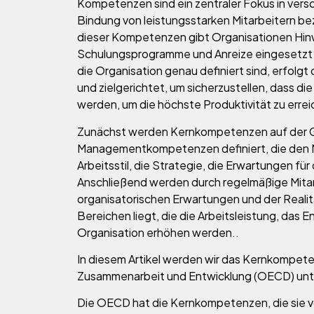
Kompetenzen sind ein zentraler Fokus in vers
Bindung von leistungsstarken Mitarbeitern be
dieser Kompetenzen gibt Organisationen Hin
Schulungsprogramme und Anreize eingesetzt 
die Organisation genau definiert sind, erfolgt
und zielgerichtet, um sicherzustellen, dass die
werden, um die höchste Produktivität zu errei
Zunächst werden Kernkompetenzen auf der G
Managementkompetenzen definiert, die den Mit
Arbeitsstil, die Strategie, die Erwartungen fü
Anschließend werden durch regelmäßige Mit
organisatorischen Erwartungen und der Realitä
Bereichen liegt, die die Arbeitsleistung, das 
Organisation erhöhen werden..
In diesem Artikel werden wir das Kernkompete
Zusammenarbeit und Entwicklung (OECD) unt
Die OECD hat die Kernkompetenzen, die sie vo