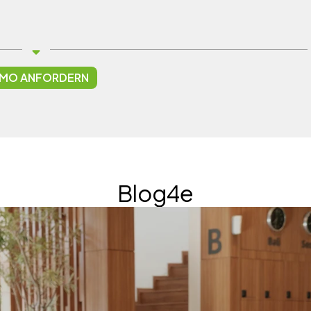
MO ANFORDERN
Blog4e