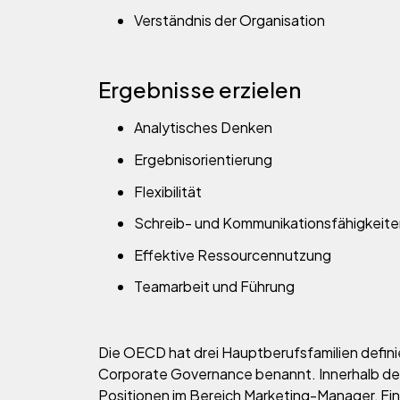
Verständnis der Organisation
Ergebnisse erzielen
Analytisches Denken
Ergebnisorientierung
Flexibilität
Schreib- und Kommunikationsfähigkeite
Effektive Ressourcennutzung
Teamarbeit und Führung
Die OECD hat drei Hauptberufsfamilien definie
Corporate Governance benannt. Innerhalb der
Positionen im Bereich Marketing-Manager, Fi