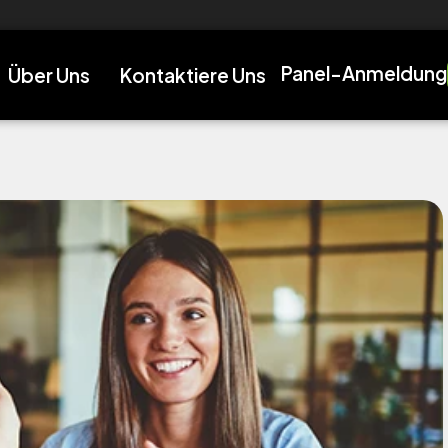
 nächste Level zu bringen!
Panel-Anmeldung
Über Uns
Kontaktiere Uns