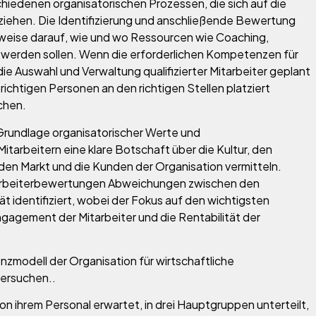
chiedenen organisatorischen Prozessen, die sich auf die
ziehen. Die Identifizierung und anschließende Bewertung
weise darauf, wie und wo Ressourcen wie Coaching,
werden sollen. Wenn die erforderlichen Kompetenzen für
 die Auswahl und Verwaltung qualifizierter Mitarbeiter geplant
 richtigen Personen an den richtigen Stellen platziert
chen.
rundlage organisatorischer Werte und
arbeitern eine klare Botschaft über die Kultur, den
r den Markt und die Kunden der Organisation vermitteln.
arbeiterbewertungen Abweichungen zwischen den
t identifiziert, wobei der Fokus auf den wichtigsten
Engagement der Mitarbeiter und die Rentabilität der
nzmodell der Organisation für wirtschaftliche
ersuchen..
n ihrem Personal erwartet, in drei Hauptgruppen unterteilt,