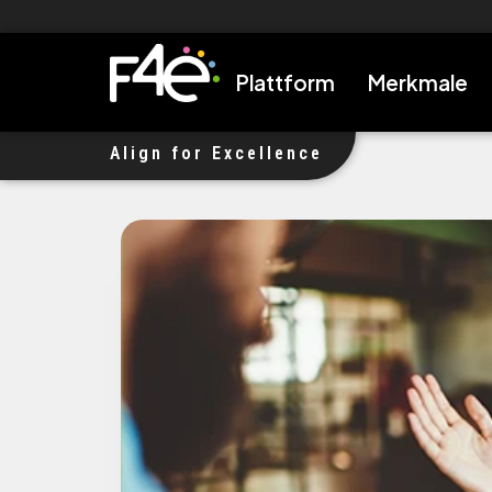
Wir haben $1M Investment erhalten, um Unternehmen auf das
Plattform
Merkmale
Align for Excellence