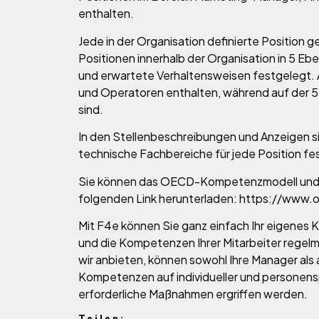
enthalten.
Jede in der Organisation definierte Position g
Positionen innerhalb der Organisation in 5 E
und erwartete Verhaltensweisen festgelegt. A
und Operatoren enthalten, während auf der 5.
sind.
In den Stellenbeschreibungen und Anzeigen si
technische Fachbereiche für jede Position fe
Sie können das OECD-Kompetenzmodell und d
folgenden Link herunterladen: https://ww
Mit F4e können Sie ganz einfach Ihr eigenes 
und die Kompetenzen Ihrer Mitarbeiter regelmä
wir anbieten, können sowohl Ihre Manager als 
Kompetenzen auf individueller und personenspe
erforderliche Maßnahmen ergriffen werden.