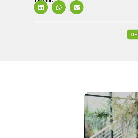
Teilen:
DE