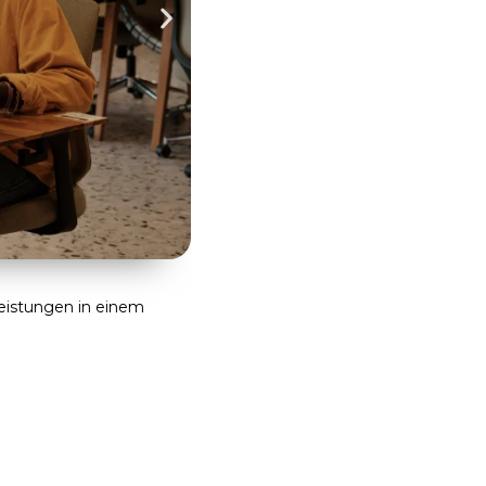
Was ist ein OKR? Wie funktioniert
eistungen in einem
Ambitionierte Unternehmen benötigen
Zielansatz, der Google dabei geholfen h