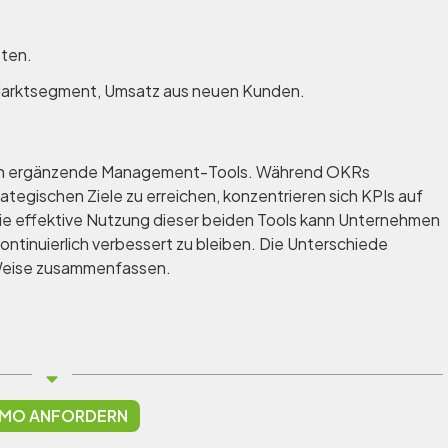
eten.
arktsegment, Umsatz aus neuen Kunden.
sich ergänzende Management-Tools. Während OKRs
tegischen Ziele zu erreichen, konzentrieren sich KPIs auf
ie effektive Nutzung dieser beiden Tools kann Unternehmen
ontinuierlich verbessert zu bleiben. Die Unterschiede
 Weise zusammenfassen.
MO ANFORDERN