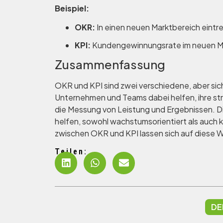
Beispiel:
OKR:
In einen neuen Marktbereich eintr
KPI:
Kundengewinnungsrate im neuen M
Zusammenfassung
OKR und KPI sind zwei verschiedene, aber 
Unternehmen und Teams dabei helfen, ihre stra
die Messung von Leistung und Ergebnissen. D
helfen, sowohl wachstumsorientiert als auch k
zwischen OKR und KPI lassen sich auf diese
Teilen:
DE