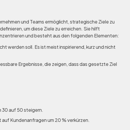
rnehmen und Teams ermöglicht, strategische Ziele zu
inieren, um diese Ziele zu erreichen. Sie hilft
onzentrieren und besteht aus den folgenden Elementen:
icht werden soll. Es ist meist inspirierend, kurz und nicht
ssbare Ergebnisse, die zeigen, dass das gesetzte Ziel
 30 auf 50 steigern.
it auf Kundenanfragen um 20 % verkürzen.