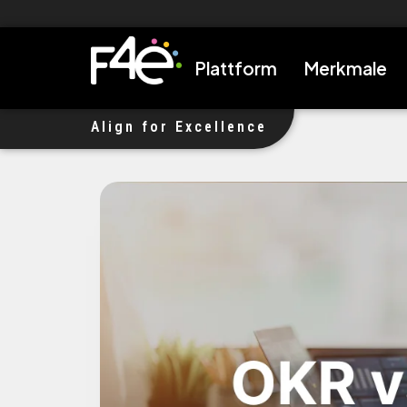
Wir haben $1M Investment erhalten, um Unternehmen auf das
Plattform
Merkmale
Align for Excellence