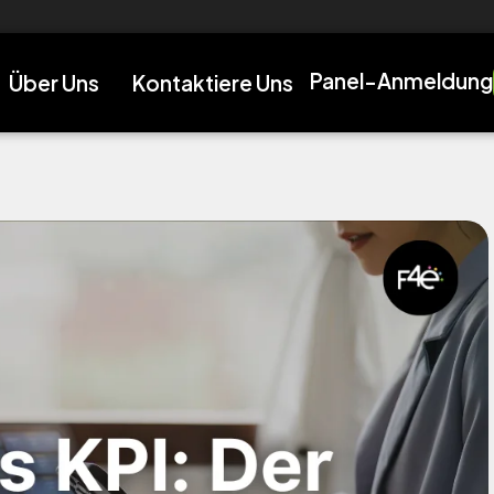
 nächste Level zu bringen!
Panel-Anmeldung
Über Uns
Kontaktiere Uns