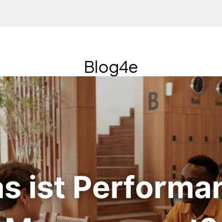
Blog4e