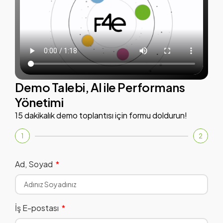
Demo Talebi, AI ile Performans
Yönetimi
15 dakikalık demo toplantısı için formu doldurun!
1
2
Ad, Soyad
İş E-postası