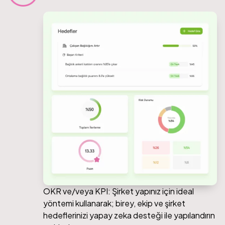
OKR ve/veya KPI: Şirket yapınız için ideal
yöntemi kullanarak; birey, ekip ve şirket
hedeflerinizi yapay zeka desteği ile yapılandırın