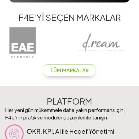
F4E
'Yİ SEÇEN MARKALAR
TÜM MARKALAR
PLATFORM
Her yeni gün mükemmele daha yakın performans için,
F4e
’nin pratik ve modüler çözümleri ile tanışın.
OKR, KPI, AI ile Hedef Yönetimi