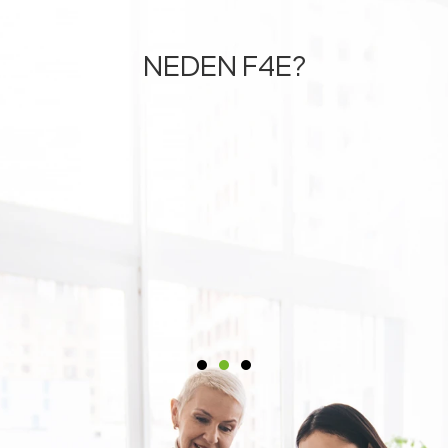
NEDEN
F4E
?