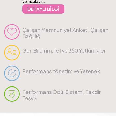
ve hizalayın.
DETAYLI BİLGİ
Çalışan Memnuniyet Anketi, Çalışan
Bağlılığı
Geri Bildirim, 1e1 ve 360 Yetkinlikler
Performans Yönetim ve Yetenek
Performans Ödül Sistemi, Takdir
Teşvik