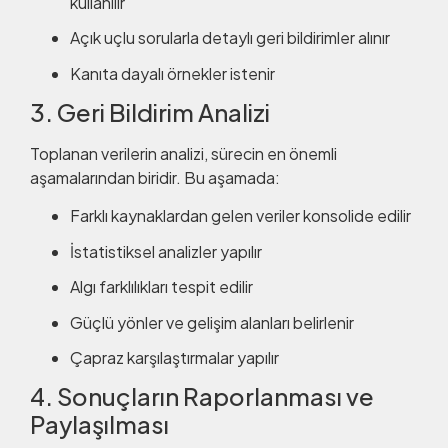
kullanılır
Açık uçlu sorularla detaylı geri bildirimler alınır
Kanıta dayalı örnekler istenir
3. Geri Bildirim Analizi
Toplanan verilerin analizi, sürecin en önemli
aşamalarından biridir. Bu aşamada:
Farklı kaynaklardan gelen veriler konsolide edilir
İstatistiksel analizler yapılır
Algı farklılıkları tespit edilir
Güçlü yönler ve gelişim alanları belirlenir
Çapraz karşılaştırmalar yapılır
4. Sonuçların Raporlanması ve
Paylaşılması