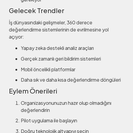
Gelecek Trendler
İş dünyasındaki gelişmeler, 360 derece
değerlendirme sistemlerinin de evrilmesine yol
açıyor:
Yapay zeka destekli analiz araçları
Gerçek zamanlı geri bildirim sistemleri
Mobil öncelikli platformlar
Daha sık ve daha kısa değerlendirme döngüleri
Eylem Önerileri
Organizasyonunuzun hazır olup olmadığını
değerlendirin
Pilot uygulama ile başlayın
Doğru teknolojik altyapıyı seçin