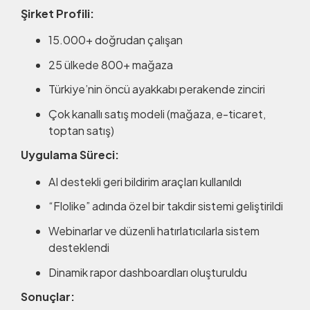
Şirket Profili:
15.000+ doğrudan çalışan
25 ülkede 800+ mağaza
Türkiye’nin öncü ayakkabı perakende zinciri
Çok kanallı satış modeli (mağaza, e-ticaret,
toptan satış)
Uygulama Süreci:
AI destekli geri bildirim araçları kullanıldı
“Flolike” adında özel bir takdir sistemi geliştirildi
Webinarlar ve düzenli hatırlatıcılarla sistem
desteklendi
Dinamik rapor dashboardları oluşturuldu
Sonuçlar: