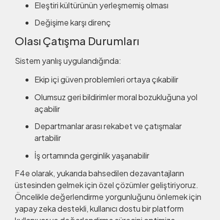
Eleştiri kültürünün yerleşmemiş olması
Değişime karşı direnç
Olası Çatışma Durumları
Sistem yanlış uygulandığında:
Ekip içi güven problemleri ortaya çıkabilir
Olumsuz geri bildirimler moral bozukluğuna yol
açabilir
Departmanlar arası rekabet ve çatışmalar
artabilir
İş ortamında gerginlik yaşanabilir
F4e olarak, yukarıda bahsedilen dezavantajların
üstesinden gelmek için özel çözümler geliştiriyoruz.
Öncelikle değerlendirme yorgunluğunu önlemek için
yapay zeka destekli, kullanıcı dostu bir platform