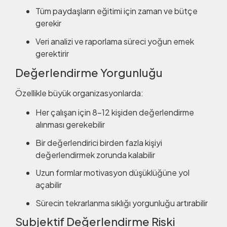
Tüm paydaşların eğitimi için zaman ve bütçe
gerekir
Veri analizi ve raporlama süreci yoğun emek
gerektirir
Değerlendirme Yorgunluğu
Özellikle büyük organizasyonlarda:
Her çalışan için 8-12 kişiden değerlendirme
alınması gerekebilir
Bir değerlendirici birden fazla kişiyi
değerlendirmek zorunda kalabilir
Uzun formlar motivasyon düşüklüğüne yol
açabilir
Sürecin tekrarlanma sıklığı yorgunluğu artırabilir
Subjektif Değerlendirme Riski