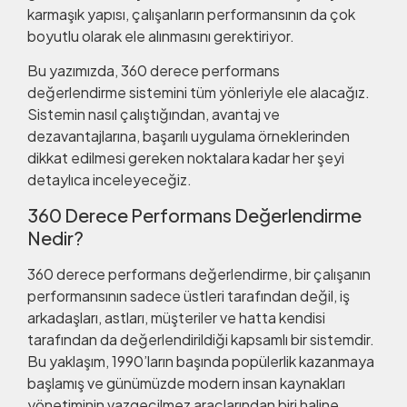
karmaşık yapısı, çalışanların performansının da çok
boyutlu olarak ele alınmasını gerektiriyor.
Bu yazımızda, 360 derece performans
değerlendirme sistemini tüm yönleriyle ele alacağız.
Sistemin nasıl çalıştığından, avantaj ve
dezavantajlarına, başarılı uygulama örneklerinden
dikkat edilmesi gereken noktalara kadar her şeyi
detaylıca inceleyeceğiz.
360 Derece Performans Değerlendirme
Nedir?
360 derece performans değerlendirme, bir çalışanın
performansının sadece üstleri tarafından değil, iş
arkadaşları, astları, müşteriler ve hatta kendisi
tarafından da değerlendirildiği kapsamlı bir sistemdir.
Bu yaklaşım, 1990’ların başında popülerlik kazanmaya
başlamış ve günümüzde modern insan kaynakları
yönetiminin vazgeçilmez araçlarından biri haline