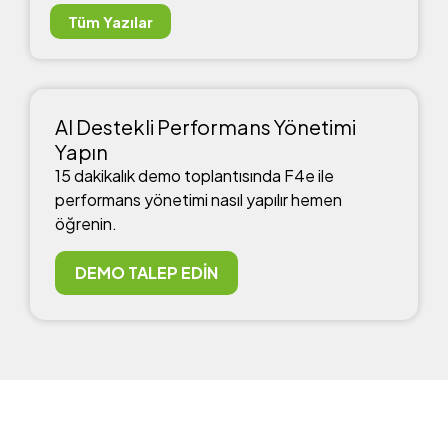
Tüm Yazılar
AI Destekli Performans Yönetimi
Yapın
15 dakikalık demo toplantısında F4e ile
performans yönetimi nasıl yapılır hemen
öğrenin.
DEMO TALEP EDİN