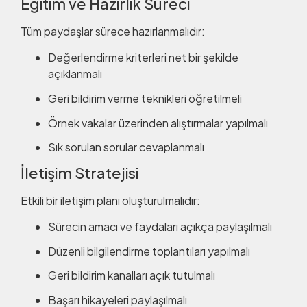
Eğitim ve Hazırlık Süreci
Tüm paydaşlar sürece hazırlanmalıdır:
Değerlendirme kriterleri net bir şekilde
açıklanmalı
Geri bildirim verme teknikleri öğretilmeli
Örnek vakalar üzerinden alıştırmalar yapılmalı
Sık sorulan sorular cevaplanmalı
İletişim Stratejisi
Etkili bir iletişim planı oluşturulmalıdır:
Sürecin amacı ve faydaları açıkça paylaşılmalı
Düzenli bilgilendirme toplantıları yapılmalı
Geri bildirim kanalları açık tutulmalı
Başarı hikayeleri paylaşılmalı