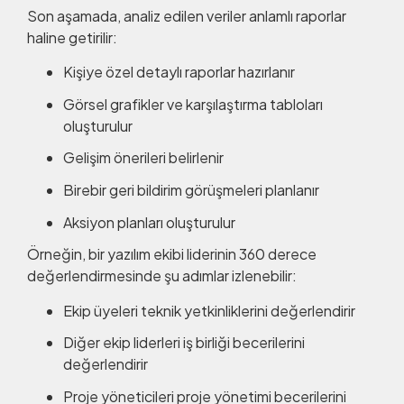
Son aşamada, analiz edilen veriler anlamlı raporlar
haline getirilir:
Kişiye özel detaylı raporlar hazırlanır
Görsel grafikler ve karşılaştırma tabloları
oluşturulur
Gelişim önerileri belirlenir
Birebir geri bildirim görüşmeleri planlanır
Aksiyon planları oluşturulur
Örneğin, bir yazılım ekibi liderinin 360 derece
değerlendirmesinde şu adımlar izlenebilir:
Ekip üyeleri teknik yetkinliklerini değerlendirir
Diğer ekip liderleri iş birliği becerilerini
değerlendirir
Proje yöneticileri proje yönetimi becerilerini