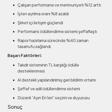
Çalışan performansı ve memnuniyeti %12 arttı
İşten ayrılma oranı %8 azaldı
Şirket içi iletişim güçlendi
Performans ödüllendirme sistemi şeffaflaştı
Rapor hazırlama sürecinde %40 zaman
tasarrufu sağlandı
Başarı Faktörleri:
Takdir sisteminin TL karşılığı ödülle
desteklenmesi
AI destekli yapılandırılmış geri bildirim ortamı
Şeffaf ve adil ödüllendirme sistemi
Düzenli “Ayın En’leri” seçimi ve duyurusu
Sonuç