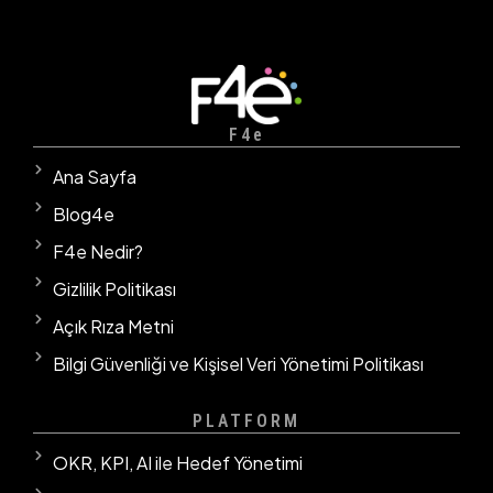
F4e
Ana Sayfa
Blog4e
F4e Nedir?
Gizlilik Politikası
Açık Rıza Metni
Bilgi Güvenliği ve Kişisel Veri Yönetimi Politikası
PLATFORM
OKR, KPI, AI ile Hedef Yönetimi