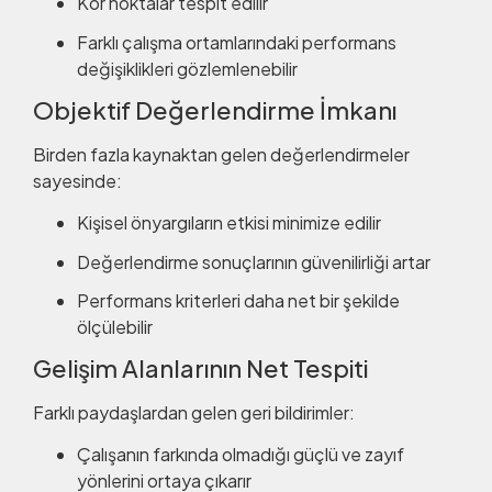
Kör noktalar tespit edilir
Farklı çalışma ortamlarındaki performans
değişiklikleri gözlemlenebilir
Objektif Değerlendirme İmkanı
Birden fazla kaynaktan gelen değerlendirmeler
sayesinde:
Kişisel önyargıların etkisi minimize edilir
Değerlendirme sonuçlarının güvenilirliği artar
Performans kriterleri daha net bir şekilde
ölçülebilir
Gelişim Alanlarının Net Tespiti
Farklı paydaşlardan gelen geri bildirimler:
Çalışanın farkında olmadığı güçlü ve zayıf
yönlerini ortaya çıkarır