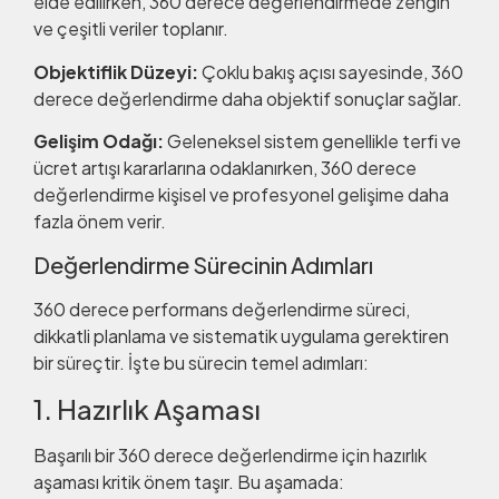
elde edilirken, 360 derece değerlendirmede zengin
ve çeşitli veriler toplanır.
Objektiflik Düzeyi:
Çoklu bakış açısı sayesinde, 360
derece değerlendirme daha objektif sonuçlar sağlar.
Gelişim Odağı:
Geleneksel sistem genellikle terfi ve
ücret artışı kararlarına odaklanırken, 360 derece
değerlendirme kişisel ve profesyonel gelişime daha
fazla önem verir.
Değerlendirme Sürecinin Adımları
360 derece performans değerlendirme süreci,
dikkatli planlama ve sistematik uygulama gerektiren
bir süreçtir. İşte bu sürecin temel adımları:
1. Hazırlık Aşaması
Başarılı bir 360 derece değerlendirme için hazırlık
aşaması kritik önem taşır. Bu aşamada: