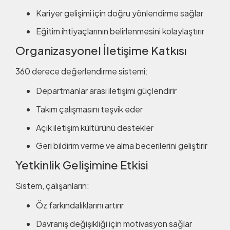
Kariyer gelişimi için doğru yönlendirme sağlar
Eğitim ihtiyaçlarının belirlenmesini kolaylaştırır
Organizasyonel İletişime Katkısı
360 derece değerlendirme sistemi:
Departmanlar arası iletişimi güçlendirir
Takım çalışmasını teşvik eder
Açık iletişim kültürünü destekler
Geri bildirim verme ve alma becerilerini geliştirir
Yetkinlik Gelişimine Etkisi
Sistem, çalışanların:
Öz farkındalıklarını artırır
Davranış değişikliği için motivasyon sağlar