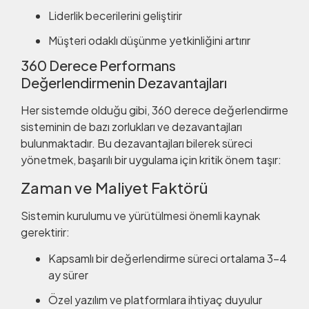
Liderlik becerilerini geliştirir
Müşteri odaklı düşünme yetkinliğini artırır
360 Derece Performans
Değerlendirmenin Dezavantajları
Her sistemde olduğu gibi, 360 derece değerlendirme
sisteminin de bazı zorlukları ve dezavantajları
bulunmaktadır. Bu dezavantajları bilerek süreci
yönetmek, başarılı bir uygulama için kritik önem taşır:
Zaman ve Maliyet Faktörü
Sistemin kurulumu ve yürütülmesi önemli kaynak
gerektirir:
Kapsamlı bir değerlendirme süreci ortalama 3-4
ay sürer
Özel yazılım ve platformlara ihtiyaç duyulur