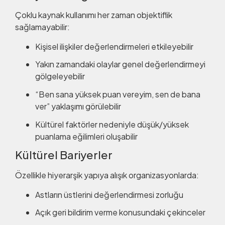
Çoklu kaynak kullanımı her zaman objektiflik
sağlamayabilir:
Kişisel ilişkiler değerlendirmeleri etkileyebilir
Yakın zamandaki olaylar genel değerlendirmeyi
gölgeleyebilir
“Ben sana yüksek puan vereyim, sen de bana
ver” yaklaşımı görülebilir
Kültürel faktörler nedeniyle düşük/yüksek
puanlama eğilimleri oluşabilir
Kültürel Bariyerler
Özellikle hiyerarşik yapıya alışık organizasyonlarda:
Astların üstlerini değerlendirmesi zorluğu
Açık geri bildirim verme konusundaki çekinceler