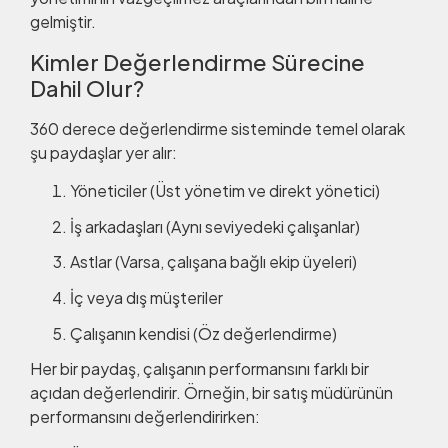
gelmiştir.
Kimler Değerlendirme Sürecine
Dahil Olur?
360 derece değerlendirme sisteminde temel olarak
şu paydaşlar yer alır:
Yöneticiler (Üst yönetim ve direkt yönetici)
İş arkadaşları (Aynı seviyedeki çalışanlar)
Astlar (Varsa, çalışana bağlı ekip üyeleri)
İç veya dış müşteriler
Çalışanın kendisi (Öz değerlendirme)
Her bir paydaş, çalışanın performansını farklı bir
açıdan değerlendirir. Örneğin, bir satış müdürünün
performansını değerlendirirken: