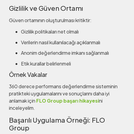
Gizlilik ve Güven Ortamı
Güven ortamının oluşturulması kritiktir:
Gizlilik politikaları net olmalı
Verilerin nasıl kullanılacağı açıklanmalı
Anonim değerlendirme imkanı sağlanmalı
Etik kurallar belirlenmeli
Örnek Vakalar
360 derece performans değerlendirme sisteminin
pratikteki uygulamalarını ve sonuçlarını daha iyi
anlamak için
FLO Group başarı hikayesi
ni
inceleyelim.
Başarılı Uygulama Örneği: FLO
Group