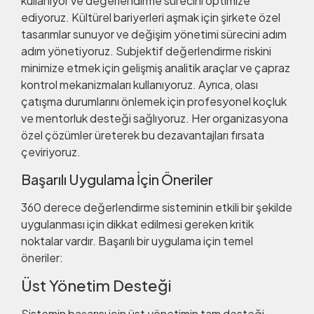
kullanıyor ve değerlendirme sürecini optimize
ediyoruz. Kültürel bariyerleri aşmak için şirkete özel
tasarımlar sunuyor ve değişim yönetimi sürecini adım
adım yönetiyoruz. Subjektif değerlendirme riskini
minimize etmek için gelişmiş analitik araçlar ve çapraz
kontrol mekanizmaları kullanıyoruz. Ayrıca, olası
çatışma durumlarını önlemek için profesyonel koçluk
ve mentorluk desteği sağlıyoruz. Her organizasyona
özel çözümler üreterek bu dezavantajları fırsata
çeviriyoruz.
Başarılı Uygulama İçin Öneriler
360 derece değerlendirme sisteminin etkili bir şekilde
uygulanması için dikkat edilmesi gereken kritik
noktalar vardır. Başarılı bir uygulama için temel
öneriler:
Üst Yönetim Desteği
Sistemin başarısı için üst yönetimin tam desteği